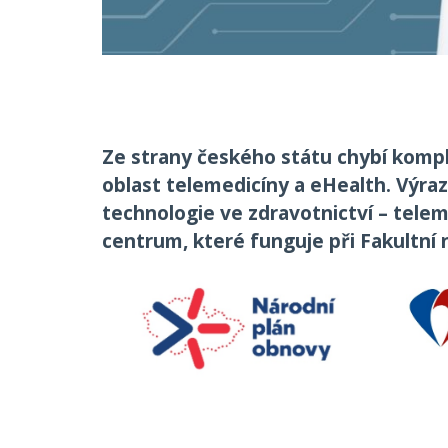
Ze strany českého státu chybí komple
oblast telemedicíny a eHealth. Výra
technologie ve zdravotnictví – telem
centrum, které funguje při Fakultn