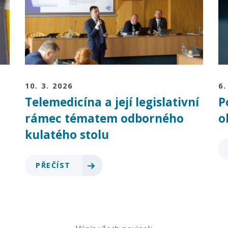
10. 3. 2026
6.
Telemedicína a její legislativní
P
rámec tématem odborného
o
kulatého stolu
PŘEČÍST