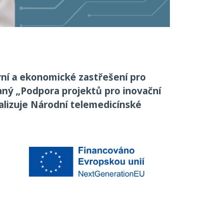
ivní a ekonomické zastřešení pro
aný „Podpora projektů pro inovační
ealizuje Národní telemedicínské