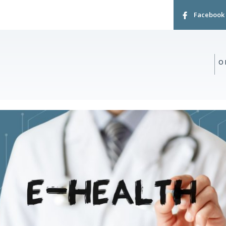
Facebook
O 