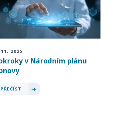
 11. 2025
okroky v Národním plánu
bnovy
PŘEČÍST